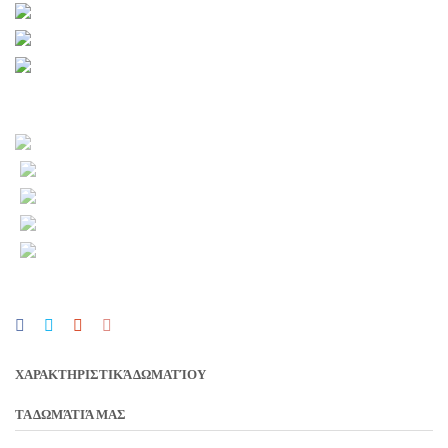
ΧΑΡΑΚΤΗΡΙΣΤΙΚΆ ΔΩΜΑΤΊΟΥ
ΤΑ ΔΩΜΆΤΙΆ ΜΑΣ