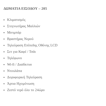
ΔΩΜΑΤΙΑ ΕΙΣΟΔΟΥ – 205
Κλιματισμός
Στεγνωτήρας Μαλλιών
Μινιμπάρ
Βραστήρας Νερού
Τηλεόραση Επίπεδης Οθόνης LCD
Σετ για Καφέ / Τσάι
Τηλέφωνο
Wi-fi / Διαδίκτυο
Ντουλάπα
Δορυφορική Τηλεόραση
Άρτια Ηχομόνωση
Ζεστό νερό όλο το 24ώρο